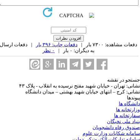
فعات مشاهده: ۷۳۰۰ بار |
دفعات چاپ: ۳۹۶ بار
| دفعات ارسال
به دیگران: ۰ بار |
۰ نظر
تجو در نقشه
انی: تهران - خیابان شهید مفتح نرسیده به انقلاب - پلاک ۴۳
انی: کرج – انتهای خیابان شهید بهشتی – میدان دانشگاه
وندها
نشگاه ها
ارتخانه ها
ارتخانه ها
یاد ملی نخبگان
دوق رفاه دانشجویان
مانه شکایات وزارت علوم
مانه تدارکات الکترونیکی دولت